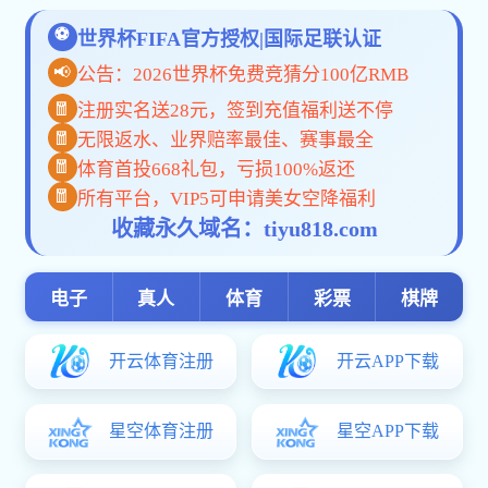
工会之窗
离退休
关工委
下载专区
人事工作
人事动态
师资队伍
人才招聘
人事政策
博士后
下载专区
学科与科研
科研动态
重点学科
科学研究
平台基地
青年科协
下载专区