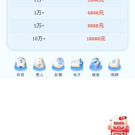
首页
天博综合app网站登录公告
天博综合app网站登录新闻
学术信息
联系我们
站内搜索